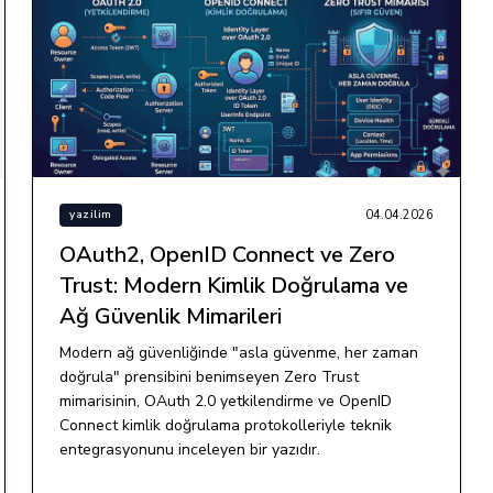
04.04.2026
yazilim
OAuth2, OpenID Connect ve Zero
Trust: Modern Kimlik Doğrulama ve
Ağ Güvenlik Mimarileri
Modern ağ güvenliğinde "asla güvenme, her zaman
doğrula" prensibini benimseyen Zero Trust
mimarisinin, OAuth 2.0 yetkilendirme ve OpenID
Connect kimlik doğrulama protokolleriyle teknik
entegrasyonunu inceleyen bir yazıdır.