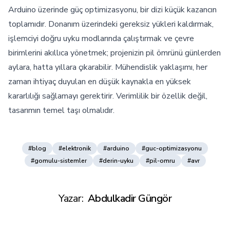
Arduino üzerinde güç optimizasyonu, bir dizi küçük kazancın
toplamıdır. Donanım üzerindeki gereksiz yükleri kaldırmak,
işlemciyi doğru uyku modlarında çalıştırmak ve çevre
birimlerini akıllıca yönetmek; projenizin pil ömrünü günlerden
aylara, hatta yıllara çıkarabilir. Mühendislik yaklaşımı, her
zaman ihtiyaç duyulan en düşük kaynakla en yüksek
kararlılığı sağlamayı gerektirir. Verimlilik bir özellik değil,
tasarımın temel taşı olmalıdır.
#blog
#elektronik
#arduino
#guc-optimizasyonu
#gomulu-sistemler
#derin-uyku
#pil-omru
#avr
Yazar:
Abdulkadir Güngör