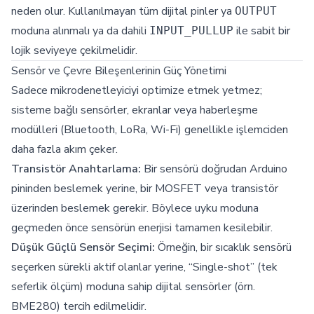
neden olur. Kullanılmayan tüm dijital pinler ya
OUTPUT
moduna alınmalı ya da dahili
ile sabit bir
INPUT_PULLUP
lojik seviyeye çekilmelidir.
Sensör ve Çevre Bileşenlerinin Güç Yönetimi
Sadece mikrodenetleyiciyi optimize etmek yetmez;
sisteme bağlı sensörler, ekranlar veya haberleşme
modülleri (Bluetooth, LoRa, Wi-Fi) genellikle işlemciden
daha fazla akım çeker.
Transistör Anahtarlama:
Bir sensörü doğrudan Arduino
pininden beslemek yerine, bir MOSFET veya transistör
üzerinden beslemek gerekir. Böylece uyku moduna
geçmeden önce sensörün enerjisi tamamen kesilebilir.
Düşük Güçlü Sensör Seçimi:
Örneğin, bir sıcaklık sensörü
seçerken sürekli aktif olanlar yerine, “Single-shot” (tek
seferlik ölçüm) moduna sahip dijital sensörler (örn.
BME280) tercih edilmelidir.