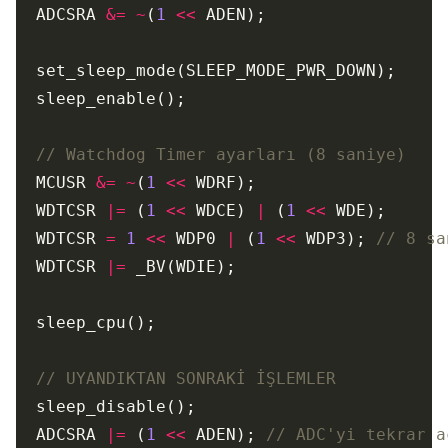
  ADCSRA 
&=
~
(
1
<<
  MCUSR 
&=
~
(
1
<<
  WDTCSR 
|=
 (
1
<<
 WDCE) 
|
 (
1
<<
  WDTCSR 
=
1
<<
 WDP0 
|
 (
1
<<
 WDP3); 
  WDTCSR 
|=
  ADCSRA 
|=
 (
1
<<
 ADEN); 