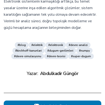
Elektronik sistemlerin karmaşıklığı arttıkça, bu temel
yasalar üzerine inşa edilen algoritmik çözümler, sistem
kararlılığını sağlamanın tek yolu olmaya devam edecektir.
Verimli bir analiz süreci, doğru topolojik modelleme ve
güçlü hesaplama araçlarının birleşiminden doğar.
#blog
#elektrik
#elektronik
#devre-analizi
#kirchhoff-kanunlari
#dugum-gerilimleri
#numpy
#devre-simulasyonu
#devre-teorisi
#super-dugum
Yazar:
Abdulkadir Güngör