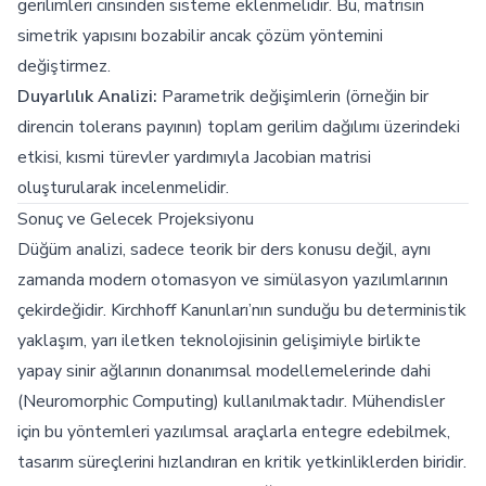
gerilimleri cinsinden sisteme eklenmelidir. Bu, matrisin
simetrik yapısını bozabilir ancak çözüm yöntemini
değiştirmez.
Duyarlılık Analizi:
Parametrik değişimlerin (örneğin bir
direncin tolerans payının) toplam gerilim dağılımı üzerindeki
etkisi, kısmi türevler yardımıyla Jacobian matrisi
oluşturularak incelenmelidir.
Sonuç ve Gelecek Projeksiyonu
Düğüm analizi, sadece teorik bir ders konusu değil, aynı
zamanda modern otomasyon ve simülasyon yazılımlarının
çekirdeğidir. Kirchhoff Kanunları’nın sunduğu bu deterministik
yaklaşım, yarı iletken teknolojisinin gelişimiyle birlikte
yapay sinir ağlarının donanımsal modellemelerinde dahi
(Neuromorphic Computing) kullanılmaktadır. Mühendisler
için bu yöntemleri yazılımsal araçlarla entegre edebilmek,
tasarım süreçlerini hızlandıran en kritik yetkinliklerden biridir.