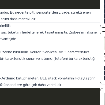
undur. Bu nedenle pilli sensörlerden ziyade, sürekli enerji
lanımı daha mantıklıdır.
imlilik
 güç tüketimi hedeflenerek tasarlanmıştır. Zigbee’nin aksine,
vantajıdır.
üzerine kuruludur. Veriler “Services” ve “Characteristics”
nda bir karakteristik sunar ve istemci (telefon) bu karakteristiği
-Arduino
kütüphaneleri, BLE stack yönetimini kolaylaştırır.
ütüphanelere göre çok daha verimlidir.