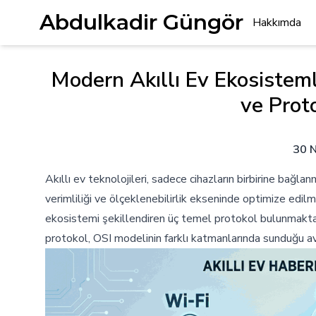
Abdulkadir Güngör
Hakkımda
Modern Akıllı Ev Ekosistem
ve Prot
30 
Akıllı ev teknolojileri, sadece cihazların birbirine bağla
verimliliği ve ölçeklenebilirlik ekseninde optimize edi
ekosistemi şekillendiren üç temel protokol bulunmaktad
protokol, OSI modelinin farklı katmanlarında sunduğu ava