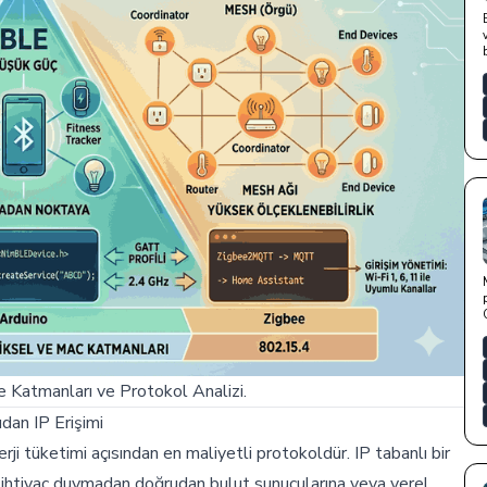
 Katmanları ve Protokol Analizi.
dan IP Erişimi
i tüketimi açısından en maliyetli protokoldür. IP tabanlı bir
) ihtiyaç duymadan doğrudan bulut sunucularına veya yerel