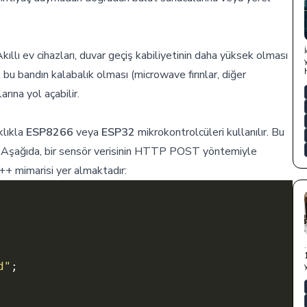
ıllı ev cihazları, duvar geçiş kabiliyetinin daha yüksek olması
bu bandın kalabalık olması (microwave fırınlar, diğer
rına yol açabilir.
klıkla
ESP8266
veya
ESP32
mikrokontrolcüleri kullanılır. Bu
lir. Aşağıda, bir sensör verisinin HTTP POST yöntemiyle
++ mimarisi yer almaktadır:
d"