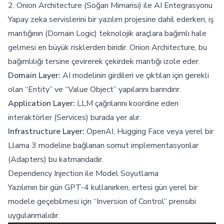
2. Onion Architecture (Soğan Mimarisi) ile AI Entegrasyonu
Yapay zeka servislerini bir yazılım projesine dahil ederken, iş
mantığının (Domain Logic) teknolojik araçlara bağımlı hale
gelmesi en büyük risklerden biridir. Onion Architecture, bu
bağımlılığı tersine çevirerek çekirdek mantığı izole eder.
Domain Layer:
AI modelinin girdileri ve çıktıları için gerekli
olan “Entity” ve “Value Object” yapılarını barındırır.
Application Layer:
LLM çağrılarını koordine eden
interaktörler (Services) burada yer alır.
Infrastructure Layer:
OpenAI, Hugging Face veya yerel bir
Llama 3 modeline bağlanan somut implementasyonlar
(Adapters) bu katmandadır.
Dependency Injection ile Model Soyutlama
Yazılımın bir gün GPT-4 kullanırken, ertesi gün yerel bir
modele geçebilmesi için “Inversion of Control” prensibi
uygulanmalıdır.