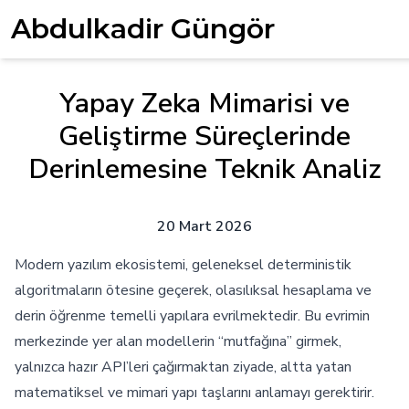
Abdulkadir Güngör
Yapay Zeka Mimarisi ve
Geliştirme Süreçlerinde
Derinlemesine Teknik Analiz
20 Mart 2026
Modern yazılım ekosistemi, geleneksel deterministik
algoritmaların ötesine geçerek, olasılıksal hesaplama ve
derin öğrenme temelli yapılara evrilmektedir. Bu evrimin
merkezinde yer alan modellerin “mutfağına” girmek,
yalnızca hazır API’leri çağırmaktan ziyade, altta yatan
matematiksel ve mimari yapı taşlarını anlamayı gerektirir.