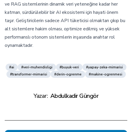
ve RAG sistemlerinin dinamik veri yeteneğine kadar her
katman, sürdürülebilir bir AI ekosistemi için hayati önem
taşır. Geliştiricilerin sadece API tüketicisi olmaktan çıkıp bu
alt sistemlere hakim olması, optimize edilmiş ve yüksek
performanslı otonom sistemlerin inşasında anahtar rol
oynamaktadır.
#ai
#veri-muhendisligi
#buyuk-veri
#yapay-zeka-mimarisi
#transformer-mimarisi
#derin-ogrenme
#makine-ogrenmesi
Yazar:
Abdulkadir Güngör