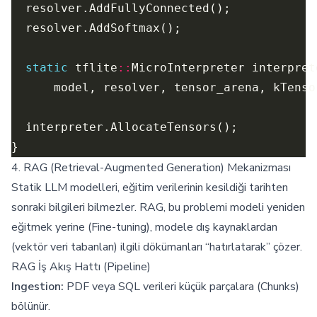
static
 tflite
::
4. RAG (Retrieval-Augmented Generation) Mekanizması
Statik LLM modelleri, eğitim verilerinin kesildiği tarihten
sonraki bilgileri bilmezler. RAG, bu problemi modeli yeniden
eğitmek yerine (Fine-tuning), modele dış kaynaklardan
(vektör veri tabanları) ilgili dökümanları “hatırlatarak” çözer.
RAG İş Akış Hattı (Pipeline)
Ingestion:
PDF veya SQL verileri küçük parçalara (Chunks)
bölünür.