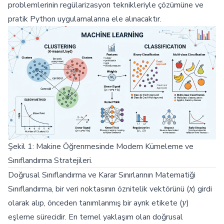
problemlerinin regülarizasyon teknikleriyle çözümüne ve
pratik Python uygulamalarına ele alınacaktır.
Şekil 1: Makine Öğrenmesinde Modern Kümeleme ve
Sınıflandırma Stratejileri.
Doğrusal Sınıflandırma ve Karar Sınırlarının Matematiği
x
x
Sınıflandırma, bir veri noktasının öznitelik vektörünü (
) girdi
y
y
olarak alıp, önceden tanımlanmış bir ayrık etikete (
)
eşleme sürecidir. En temel yaklaşım olan doğrusal