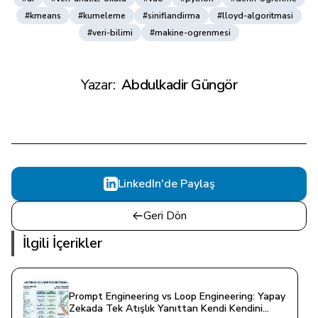
#kmeans
#kumeleme
#siniflandirma
#lloyd-algoritmasi
#veri-bilimi
#makine-ogrenmesi
Yazar:
Abdulkadir Güngör
LinkedIn'de Paylaş
Geri Dön
İlgili İçerikler
Prompt Engineering vs Loop Engineering: Yapay
Zekada Tek Atışlık Yanıttan Kendi Kendini