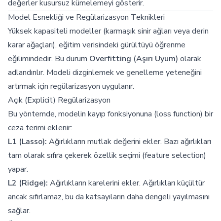
değerler kusursuz kümelemeyi gösterir.
Model Esnekliği ve Regülarizasyon Teknikleri
Yüksek kapasiteli modeller (karmaşık sinir ağları veya derin
karar ağaçları), eğitim verisindeki gürültüyü öğrenme
eğilimindedir. Bu durum
Overfitting (Aşırı Uyum)
olarak
adlandırılır. Modeli dizginlemek ve genelleme yeteneğini
artırmak için regülarizasyon uygulanır.
Açık (Explicit) Regülarizasyon
Bu yöntemde, modelin kayıp fonksiyonuna (loss function) bir
ceza terimi eklenir:
L1 (Lasso):
Ağırlıkların mutlak değerini ekler. Bazı ağırlıkları
tam olarak sıfıra çekerek özellik seçimi (feature selection)
yapar.
L2 (Ridge):
Ağırlıkların karelerini ekler. Ağırlıkları küçültür
ancak sıfırlamaz, bu da katsayıların daha dengeli yayılmasını
sağlar.