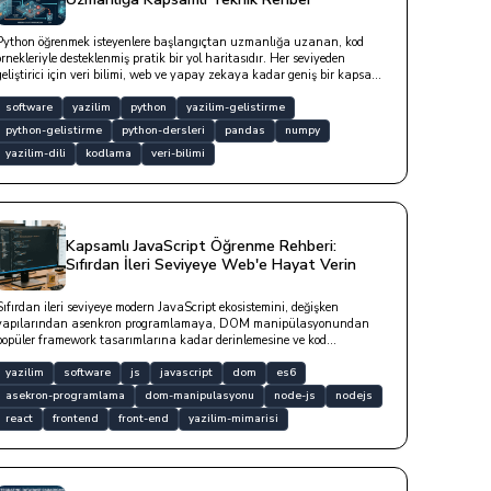
Python öğrenmek isteyenlere başlangıçtan uzmanlığa uzanan, kod
örnekleriyle desteklenmiş pratik bir yol haritasıdır. Her seviyeden
geliştirici için veri bilimi, web ve yapay zekaya kadar geniş bir kapsam
sunmaktadır.
software
yazilim
python
yazilim-gelistirme
python-gelistirme
python-dersleri
pandas
numpy
yazilim-dili
kodlama
veri-bilimi
Kapsamlı JavaScript Öğrenme Rehberi:
Sıfırdan İleri Seviyeye Web'e Hayat Verin
Sıfırdan ileri seviyeye modern JavaScript ekosistemini, değişken
yapılarından asenkron programlamaya, DOM manipülasyonundan
popüler framework tasarımlarına kadar derinlemesine ve kod
örnekleriyle inceleyen detaylı teknik yazıdır.
yazilim
software
js
javascript
dom
es6
asekron-programlama
dom-manipulasyonu
node-js
nodejs
react
frontend
front-end
yazilim-mimarisi