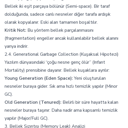
Bellek iki eşit parçaya bölünür (Semi-space). Bir taraf
dolduğunda, sadece canlı nesneler diğer tarafa ardışık
olarak kopyalanır. Eski alan tamamen boşaltılır.
Kritik Not:
Bu yöntem bellek parçalanmasını
(fragmentation) engeller ancak kullanılabilir bellek alanını
yarıya indirir.
2.4. Generational Garbage Collection (Kuşaksal Hipotezi)
Yazılım dünyasındaki “çoğu nesne genç ölür” (Infant
Mortality) prensibine dayanır. Bellek kuşaklara ayrılır:
Young Generation (Eden Space):
Yeni oluşturulan
nesneler buraya gider. Sık ama hızlı temizlik yapılır (Minor
GC).
Old Generation (Tenured):
Belirli bir süre hayatta kalan
nesneler buraya taşınır. Daha nadir ama kapsamlı temizlik
yapılır (Major/Full GC).
3. Bellek Sızıntısı (Memory Leak) Analizi