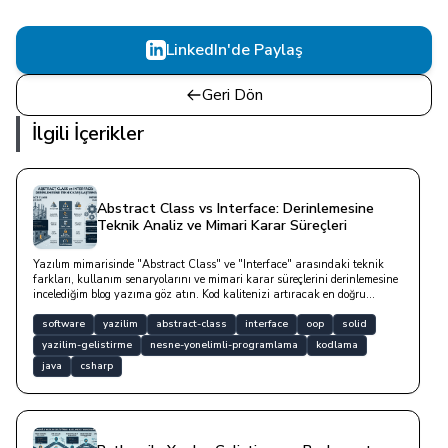
LinkedIn'de Paylaş
Geri Dön
İlgili İçerikler
Abstract Class vs Interface: Derinlemesine
Teknik Analiz ve Mimari Karar Süreçleri
Yazılım mimarisinde "Abstract Class" ve "Interface" arasındaki teknik
farkları, kullanım senaryolarını ve mimari karar süreçlerini derinlemesine
incelediğim blog yazıma göz atın. Kod kalitenizi artıracak en doğru
soyutlama yöntemini keşfedin.
software
yazilim
abstract-class
interface
oop
solid
yazilim-gelistirme
nesne-yonelimli-programlama
kodlama
java
csharp