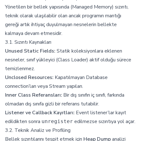
Yönetilen bir bellek yapısında (Managed Memory) sızıntı,
teknik olarak ulaşılabilir olan ancak programın mantığı
gereği artık ihtiyaç duyulmayan nesnelerin bellekte
kalmaya devam etmesidir.
3.1. Sızıntı Kaynakları
Unused Static Fields:
Statik koleksiyonlara eklenen
nesneler, sınıf yükleyici (Class Loader) aktif olduğu sürece
temizlenmez.
Unclosed Resources:
Kapatılmayan Database
connection’ları veya Stream yapıları.
Inner Class Referansları:
Bir dış sınıfın iç sınıfı, farkında
olmadan dış sınıfa gizli bir referans tutabilir.
Listener ve Callback Kayıtları:
Event listener’lar kayıt
edildikten sonra
edilmezse sızıntıya yol açar.
unregister
3.2. Teknik Analiz ve Profiling
Bellek sızıntılarını tespit etmek için
Heap Dump
analizi