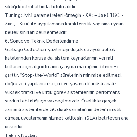
sıklığı kontrol altında tutulmalıdır.
Tuning:
JVM parametreleri (örneğin
,
-XX:+UseG1GC
-
,
) ile uygulamanın karakteristik yapısına uygun
Xms
-Xmx
bellek sınırları belirlenmelidir.
6. Sonuç ve Teknik Değerlendirme
Garbage Collection, yazılımcıyı düşük seviyeli bellek
hatalarından korusa da, sistem kaynaklarının verimli
kullanımı için algoritmanın çalışma mantığının bilinmesi
şarttır. “Stop-the-World” sürelerinin minimize edilmesi,
doğru veri yapılarının seçimi ve yaşam döngüsü analizi;
yüksek trafikli ve kritik görev sistemlerinin performans
sürdürülebilirliği için vazgeçilmezdir. Özellikle gerçek
zamanlı sistemlerde GC duraksamalarının deterministik
olması, uygulamanın hizmet kalitesini (SLA) belirleyen ana
unsurdur.
Teknik Notlar: