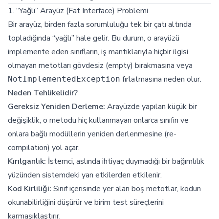
1. “Yağlı” Arayüz (Fat Interface) Problemi
Bir arayüz, birden fazla sorumluluğu tek bir çatı altında
topladığında “yağlı” hale gelir. Bu durum, o arayüzü
implemente eden sınıfların, iş mantıklarıyla hiçbir ilgisi
olmayan metotları gövdesiz (empty) bırakmasına veya
fırlatmasına neden olur.
NotImplementedException
Neden Tehlikelidir?
Gereksiz Yeniden Derleme:
Arayüzde yapılan küçük bir
değişiklik, o metodu hiç kullanmayan onlarca sınıfın ve
onlara bağlı modüllerin yeniden derlenmesine (re-
compilation) yol açar.
Kırılganlık:
İstemci, aslında ihtiyaç duymadığı bir bağımlılık
yüzünden sistemdeki yan etkilerden etkilenir.
Kod Kirliliği:
Sınıf içerisinde yer alan boş metotlar, kodun
okunabilirliğini düşürür ve birim test süreçlerini
karmaşıklaştırır.