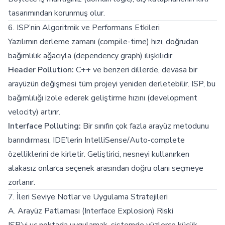
tasarımından korunmuş olur.
6. ISP’nin Algoritmik ve Performans Etkileri
Yazılımın derleme zamanı (compile-time) hızı, doğrudan
bağımlılık ağacıyla (dependency graph) ilişkilidir.
Header Pollution:
C++ ve benzeri dillerde, devasa bir
arayüzün değişmesi tüm projeyi yeniden derletebilir. ISP, bu
bağımlılığı izole ederek geliştirme hızını (development
velocity) artırır.
Interface Polluting:
Bir sınıfın çok fazla arayüz metodunu
barındırması, IDE’lerin IntelliSense/Auto-complete
özelliklerini de kirletir. Geliştirici, nesneyi kullanırken
alakasız onlarca seçenek arasından doğru olanı seçmeye
zorlanır.
7. İleri Seviye Notlar ve Uygulama Stratejileri
A. Arayüz Patlaması (Interface Explosion) Riski