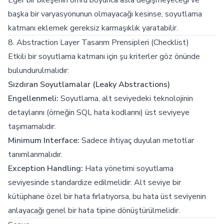
başka bir varyasyonunun olmayacağı kesinse, soyutlama
katmanı eklemek gereksiz karmaşıklık yaratabilir.
8. Abstraction Layer Tasarım Prensipleri (Checklist)
Etkili bir soyutlama katmanı için şu kriterler göz önünde
bulundurulmalıdır:
Sızdıran Soyutlamalar (Leaky Abstractions)
Engellenmeli:
Soyutlama, alt seviyedeki teknolojinin
detaylarını (örneğin SQL hata kodlarını) üst seviyeye
taşımamalıdır.
Minimum Interface:
Sadece ihtiyaç duyulan metotlar
tanımlanmalıdır.
Exception Handling:
Hata yönetimi soyutlama
seviyesinde standardize edilmelidir. Alt seviye bir
kütüphane özel bir hata fırlatıyorsa, bu hata üst seviyenin
anlayacağı genel bir hata tipine dönüştürülmelidir.