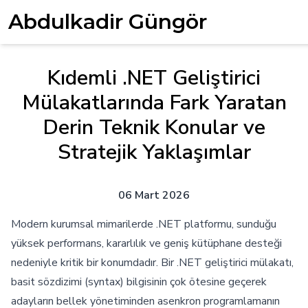
Abdulkadir Güngör
Kıdemli .NET Geliştirici
Mülakatlarında Fark Yaratan
Derin Teknik Konular ve
Stratejik Yaklaşımlar
06 Mart 2026
Modern kurumsal mimarilerde .NET platformu, sunduğu
yüksek performans, kararlılık ve geniş kütüphane desteği
nedeniyle kritik bir konumdadır. Bir .NET geliştirici mülakatı,
basit sözdizimi (syntax) bilgisinin çok ötesine geçerek
adayların bellek yönetiminden asenkron programlamanın