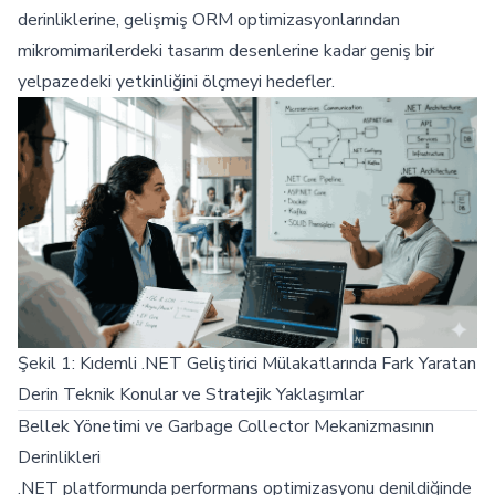
derinliklerine, gelişmiş ORM optimizasyonlarından
mikromimarilerdeki tasarım desenlerine kadar geniş bir
yelpazedeki yetkinliğini ölçmeyi hedefler.
Şekil 1: Kıdemli .NET Geliştirici Mülakatlarında Fark Yaratan
Derin Teknik Konular ve Stratejik Yaklaşımlar
Bellek Yönetimi ve Garbage Collector Mekanizmasının
Derinlikleri
.NET platformunda performans optimizasyonu denildiğinde