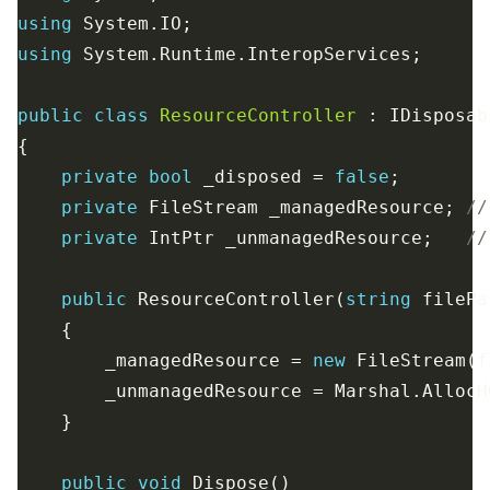
using
using
public
class
ResourceController
private
bool
 _disposed = 
false
private
 FileStream _managedResource; 
//
private
 IntPtr _unmanagedResource;   
//
public
 ResourceController(
string
        _managedResource = 
new
        _unmanagedResource = Marshal.AllocH
public
void