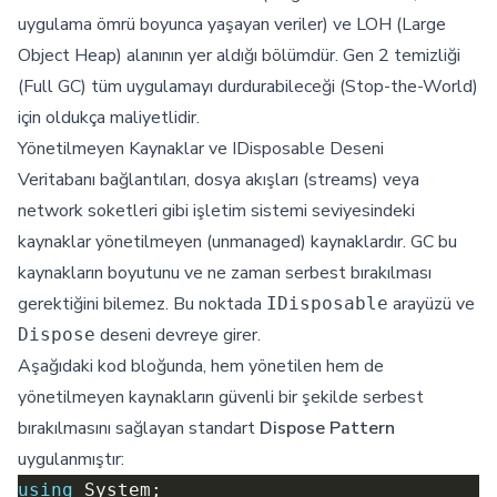
uygulama ömrü boyunca yaşayan veriler) ve LOH (Large
Object Heap) alanının yer aldığı bölümdür. Gen 2 temizliği
(Full GC) tüm uygulamayı durdurabileceği (Stop-the-World)
için oldukça maliyetlidir.
Yönetilmeyen Kaynaklar ve IDisposable Deseni
Veritabanı bağlantıları, dosya akışları (streams) veya
network soketleri gibi işletim sistemi seviyesindeki
kaynaklar yönetilmeyen (unmanaged) kaynaklardır. GC bu
kaynakların boyutunu ve ne zaman serbest bırakılması
gerektiğini bilemez. Bu noktada
arayüzü ve
IDisposable
deseni devreye girer.
Dispose
Aşağıdaki kod bloğunda, hem yönetilen hem de
yönetilmeyen kaynakların güvenli bir şekilde serbest
bırakılmasını sağlayan standart
Dispose Pattern
uygulanmıştır:
using