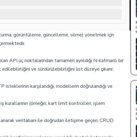
uşturma, görüntüleme, güncelleme, silme) yönetmek için
içermektedir.
k olan API uç noktalarından tamamen ayrıldığı N-katmanlı bir
dilebilirliğini ve sürdürülebilirliğini üst düzeye çıkarır.
steklerinin karşılandığı, modellerin doğrulandığı ve
ş kurallarının (örneğin; kart limit kontrolleri, işlem
anarak veritabanı ile doğrudan iletişime geçen, CRUD