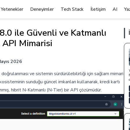
Yetenekler
Deneyimler
Tech Stack
İletişim
AI
Ya
.0 ile Güvenli ve Katmanlı
k API Mimarisi
Mayıs 2026
n doğrulanması ve sistemin sürdürülebilirliği için sağlam mimari
kosisteminin sunduğu güncel imkanları kullanarak, kredi kartı
nmış, hibrit N-Katmanlı (N-Tier) bir API çözümüdür.