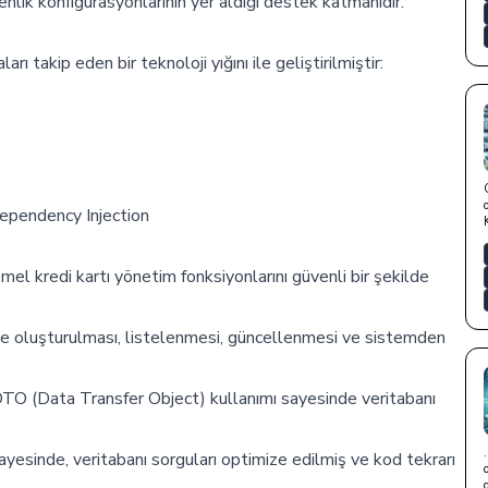
lik konfigürasyonlarının yer aldığı destek katmanıdır.
ı takip eden bir teknoloji yığını ile geliştirilmiştir:
ependency Injection
l kredi kartı yönetim fonksiyonlarını güvenli bir şekilde
kilde oluşturulması, listelenmesi, güncellenmesi ve sistemden
DTO (Data Transfer Object) kullanımı sayesinde veritabanı
yesinde, veritabanı sorguları optimize edilmiş ve kod tekrarı