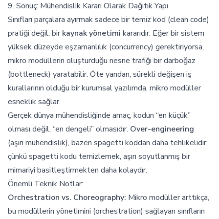
9. Sonuç: Mühendislik Kararı Olarak Dağıtık Yapı
Sınıfları parçalara ayırmak sadece bir temiz kod (clean code)
pratiği değil, bir
kaynak yönetimi
kararıdır. Eğer bir sistem
yüksek düzeyde eşzamanlılık (concurrency) gerektiriyorsa,
mikro modüllerin oluşturduğu nesne trafiği bir darboğaz
(bottleneck) yaratabilir. Öte yandan, sürekli değişen iş
kurallarının olduğu bir kurumsal yazılımda, mikro modüller
esneklik sağlar.
Gerçek dünya mühendisliğinde amaç, kodun “en küçük”
olması değil, “en dengeli” olmasıdır.
Over-engineering
(aşırı mühendislik), bazen spagetti koddan daha tehlikelidir;
çünkü spagetti kodu temizlemek, aşırı soyutlanmış bir
mimariyi basitleştirmekten daha kolaydır.
Önemli Teknik Notlar:
Orchestration vs. Choreography:
Mikro modüller arttıkça,
bu modüllerin yönetimini (orchestration) sağlayan sınıfların