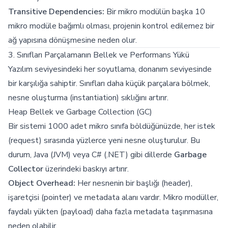
Transitive Dependencies:
Bir mikro modülün başka 10
mikro modüle bağımlı olması, projenin kontrol edilemez bir
ağ yapısına dönüşmesine neden olur.
3. Sınıfları Parçalamanın Bellek ve Performans Yükü
Yazılım seviyesindeki her soyutlama, donanım seviyesinde
bir karşılığa sahiptir. Sınıfları daha küçük parçalara bölmek,
nesne oluşturma (instantiation) sıklığını artırır.
Heap Bellek ve Garbage Collection (GC)
Bir sistemi 1000 adet mikro sınıfa böldüğünüzde, her istek
(request) sırasında yüzlerce yeni nesne oluşturulur. Bu
durum, Java (JVM) veya C# (.NET) gibi dillerde
Garbage
Collector
üzerindeki baskıyı artırır.
Object Overhead:
Her nesnenin bir başlığı (header),
işaretçisi (pointer) ve metadata alanı vardır. Mikro modüller,
faydalı yükten (payload) daha fazla metadata taşınmasına
neden olabilir.