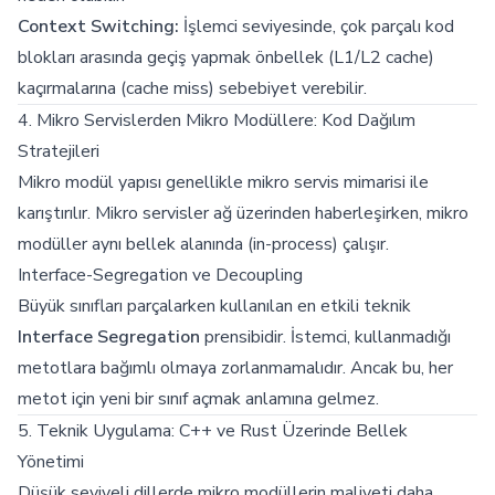
Context Switching:
İşlemci seviyesinde, çok parçalı kod
blokları arasında geçiş yapmak önbellek (L1/L2 cache)
kaçırmalarına (cache miss) sebebiyet verebilir.
4. Mikro Servislerden Mikro Modüllere: Kod Dağılım
Stratejileri
Mikro modül yapısı genellikle mikro servis mimarisi ile
karıştırılır. Mikro servisler ağ üzerinden haberleşirken, mikro
modüller aynı bellek alanında (in-process) çalışır.
Interface-Segregation ve Decoupling
Büyük sınıfları parçalarken kullanılan en etkili teknik
Interface Segregation
prensibidir. İstemci, kullanmadığı
metotlara bağımlı olmaya zorlanmamalıdır. Ancak bu, her
metot için yeni bir sınıf açmak anlamına gelmez.
5. Teknik Uygulama: C++ ve Rust Üzerinde Bellek
Yönetimi
Düşük seviyeli dillerde mikro modüllerin maliyeti daha