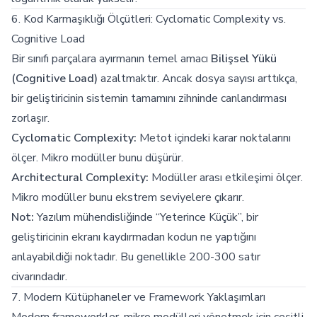
6. Kod Karmaşıklığı Ölçütleri: Cyclomatic Complexity vs.
Cognitive Load
Bir sınıfı parçalara ayırmanın temel amacı
Bilişsel Yükü
(Cognitive Load)
azaltmaktır. Ancak dosya sayısı arttıkça,
bir geliştiricinin sistemin tamamını zihninde canlandırması
zorlaşır.
Cyclomatic Complexity:
Metot içindeki karar noktalarını
ölçer. Mikro modüller bunu düşürür.
Architectural Complexity:
Modüller arası etkileşimi ölçer.
Mikro modüller bunu ekstrem seviyelere çıkarır.
Not:
Yazılım mühendisliğinde “Yeterince Küçük”, bir
geliştiricinin ekranı kaydırmadan kodun ne yaptığını
anlayabildiği noktadır. Bu genellikle 200-300 satır
civarındadır.
7. Modern Kütüphaneler ve Framework Yaklaşımları