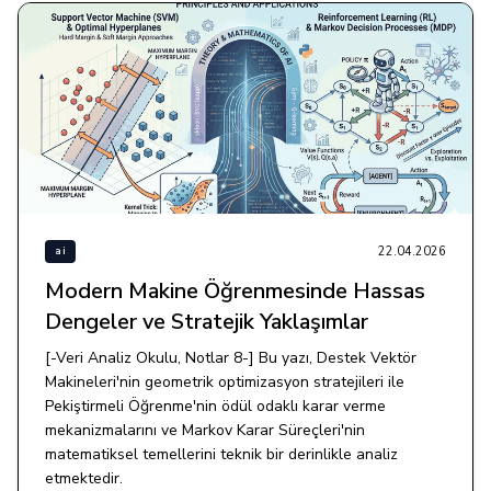
22.04.2026
ai
Modern Makine Öğrenmesinde Hassas
Dengeler ve Stratejik Yaklaşımlar
[-Veri Analiz Okulu, Notlar 8-] Bu yazı, Destek Vektör
Makineleri'nin geometrik optimizasyon stratejileri ile
Pekiştirmeli Öğrenme'nin ödül odaklı karar verme
mekanizmalarını ve Markov Karar Süreçleri'nin
matematiksel temellerini teknik bir derinlikle analiz
etmektedir.