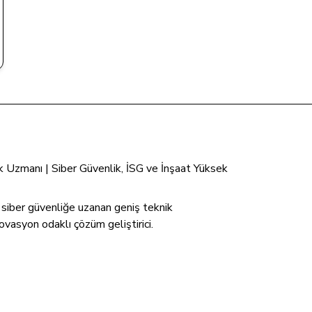
tik Uzmanı | Siber Güvenlik, İSG ve İnşaat Yüksek
n siber güvenliğe uzanan geniş teknik
ovasyon odaklı çözüm geliştirici.