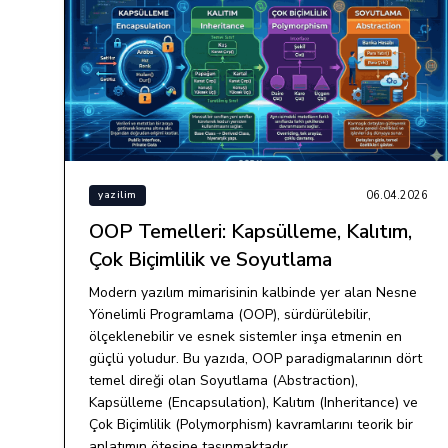
06.04.2026
yazilim
OOP Temelleri: Kapsülleme, Kalıtım,
Çok Biçimlilik ve Soyutlama
Modern yazılım mimarisinin kalbinde yer alan Nesne
Yönelimli Programlama (OOP), sürdürülebilir,
ölçeklenebilir ve esnek sistemler inşa etmenin en
güçlü yoludur. Bu yazıda, OOP paradigmalarının dört
temel direği olan Soyutlama (Abstraction),
Kapsülleme (Encapsulation), Kalıtım (Inheritance) ve
Çok Biçimlilik (Polymorphism) kavramlarını teorik bir
anlatımın ötesine taşınmaktadır.