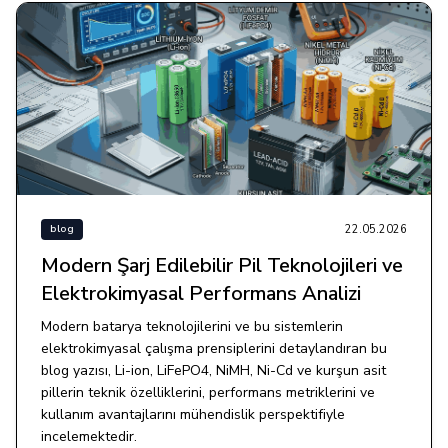
22.05.2026
blog
Modern Şarj Edilebilir Pil Teknolojileri ve
Elektrokimyasal Performans Analizi
Modern batarya teknolojilerini ve bu sistemlerin
elektrokimyasal çalışma prensiplerini detaylandıran bu
blog yazısı, Li-ion, LiFePO4, NiMH, Ni-Cd ve kurşun asit
pillerin teknik özelliklerini, performans metriklerini ve
kullanım avantajlarını mühendislik perspektifiyle
incelemektedir.