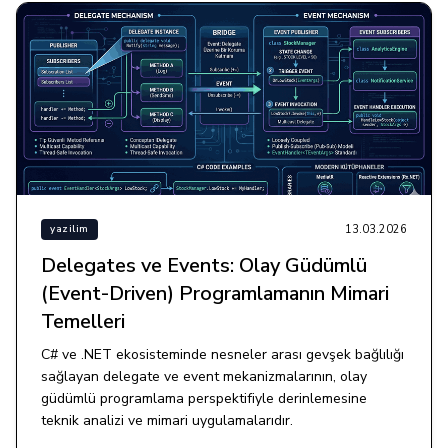
13.03.2026
yazilim
Delegates ve Events: Olay Güdümlü
(Event-Driven) Programlamanın Mimari
Temelleri
C# ve .NET ekosisteminde nesneler arası gevşek bağlılığı
sağlayan delegate ve event mekanizmalarının, olay
güdümlü programlama perspektifiyle derinlemesine
teknik analizi ve mimari uygulamalarıdır.