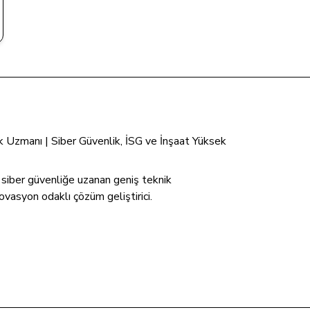
tik Uzmanı | Siber Güvenlik, İSG ve İnşaat Yüksek
n siber güvenliğe uzanan geniş teknik
ovasyon odaklı çözüm geliştirici.