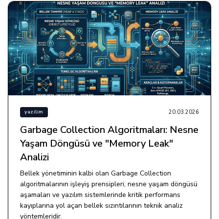
20.03.2026
yazilim
Garbage Collection Algoritmaları: Nesne
Yaşam Döngüsü ve "Memory Leak"
Analizi
Bellek yönetiminin kalbi olan Garbage Collection
algoritmalarının işleyiş prensipleri, nesne yaşam döngüsü
aşamaları ve yazılım sistemlerinde kritik performans
kayıplarına yol açan bellek sızıntılarının teknik analiz
yöntemleridir.