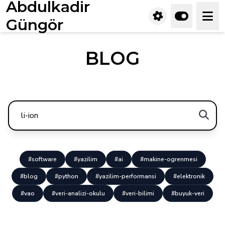
Abdulkadir
Güngör
BLOG
#software
#yazilim
#ai
#makine-ogrenmesi
#blog
#python
#yazilim-performansi
#elektronik
#vao
#veri-analizi-okulu
#veri-bilimi
#buyuk-veri