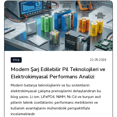
22.05.2026
blog
Modern Şarj Edilebilir Pil Teknolojileri ve
Elektrokimyasal Performans Analizi
Modern batarya teknolojilerini ve bu sistemlerin
elektrokimyasal çalışma prensiplerini detaylandıran bu
blog yazısı, Li-ion, LiFePO4, NiMH, Ni-Cd ve kurşun asit
pillerin teknik özelliklerini, performans metriklerini ve
kullanım avantajlarını mühendislik perspektifiyle
incelemektedir.