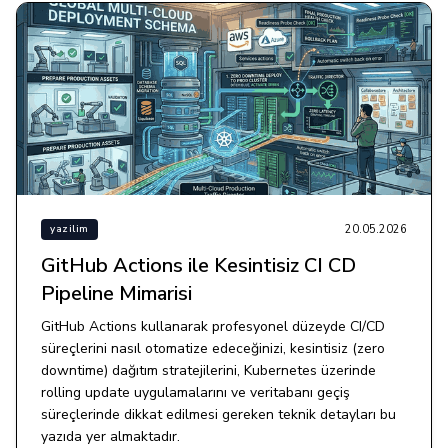
20.05.2026
yazilim
GitHub Actions ile Kesintisiz CI CD
Pipeline Mimarisi
GitHub Actions kullanarak profesyonel düzeyde CI/CD
süreçlerini nasıl otomatize edeceğinizi, kesintisiz (zero
downtime) dağıtım stratejilerini, Kubernetes üzerinde
rolling update uygulamalarını ve veritabanı geçiş
süreçlerinde dikkat edilmesi gereken teknik detayları bu
yazıda yer almaktadır.