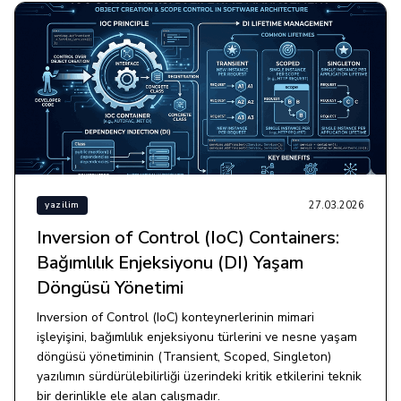
27.03.2026
yazilim
Inversion of Control (IoC) Containers:
Bağımlılık Enjeksiyonu (DI) Yaşam
Döngüsü Yönetimi
Inversion of Control (IoC) konteynerlerinin mimari
işleyişini, bağımlılık enjeksiyonu türlerini ve nesne yaşam
döngüsü yönetiminin (Transient, Scoped, Singleton)
yazılımın sürdürülebilirliği üzerindeki kritik etkilerini teknik
bir derinlikle ele alan çalışmadır.