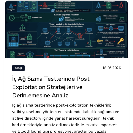
18.05.2026
blog
İç Ağ Sızma Testlerinde Post
Exploitation Stratejileri ve
Derinlemesine Analiz
İç ağ sızma testlerinde post-exploitation tekniklerini;
yetki yükseltme yöntemleri, sistemde kalıcılık sağlama ve
active directory içinde yanal hareket süreçlerini teknik
kod örnekleriyle analiz edilmektedir. Mimikatz, Impacket
ve BloodHound gibi profesyonel araçlar bu yazıda