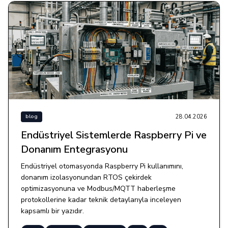
28.04.2026
blog
Endüstriyel Sistemlerde Raspberry Pi ve
Donanım Entegrasyonu
Endüstriyel otomasyonda Raspberry Pi kullanımını,
donanım izolasyonundan RTOS çekirdek
optimizasyonuna ve Modbus/MQTT haberleşme
protokollerine kadar teknik detaylarıyla inceleyen
kapsamlı bir yazıdır.