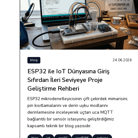
24.06.2026
blog
ESP32 ile IoT Dünyasına Giriş
Sıfırdan İleri Seviyeye Proje
Geliştirme Rehberi
ESP32 mikrodenetleyicisinin çift çekirdek mimarisini,
pin kısıtlamalarını ve derin uyku modlarını
derinlemesine inceleyerek uçtan uca MQTT
bağlantılı bir sensör istasyonu geliştirdiğimiz
kapsamlı teknik bir blog yazısıdır.