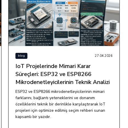
27.04.2026
blog
IoT Projelerinde Mimari Karar
Süreçleri: ESP32 ve ESP8266
Mikrodenetleyicilerinin Teknik Analizi
ESP32 ve ESP8266 mikrodenetleyicilerinin mimari
farklarını, bağlantı yeteneklerini ve donanım
özelliklerini teknik bir derinlikle karşılaştırarak IoT
projeleri için optimize edilmiş seçim rehberi sunan
kapsamlı bir yazıdır.