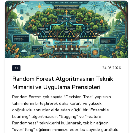
24.05.2026
ai
Random Forest Algoritmasının Teknik
Mimarisi ve Uygulama Prensipleri
Random Forest, çok sayıda "Decision Tree" yapısının
tahminlerini birleştirerek daha kararlı ve yüksek
doğruluklu sonuçlar elde eden güçlü bir "Ensemble
Learning" algoritmasıdır. "Bagging" ve "Feature
Randomness" tekniklerini kullanarak, tek bir ağacın
"overfitting" eğilimini minimize eder; bu sayede gürültülü