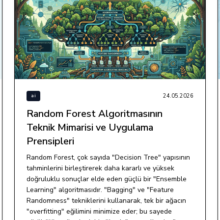
24.05.2026
ai
Random Forest Algoritmasının
Teknik Mimarisi ve Uygulama
Prensipleri
Random Forest, çok sayıda "Decision Tree" yapısının
tahminlerini birleştirerek daha kararlı ve yüksek
doğruluklu sonuçlar elde eden güçlü bir "Ensemble
Learning" algoritmasıdır. "Bagging" ve "Feature
Randomness" tekniklerini kullanarak, tek bir ağacın
"overfitting" eğilimini minimize eder; bu sayede