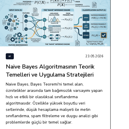
23.05.2026
ai
Naive Bayes Algoritmasının Teorik
Temelleri ve Uygulama Stratejileri
Naive Bayes, Bayes Teoremi'ni temel alan,
öznitelikler arasında tam bağımsızlık varsayımı yapan
hızlı ve etkili bir olasılıksal sınıflandırma
algoritmasıdır. Özellikle yüksek boyutlu veri
setlerinde, düşük hesaplama maliyeti ile metin
sınıflandırma, spam filtreleme ve duygu analizi gibi
problemlerde güçlü bir temel sağlar.