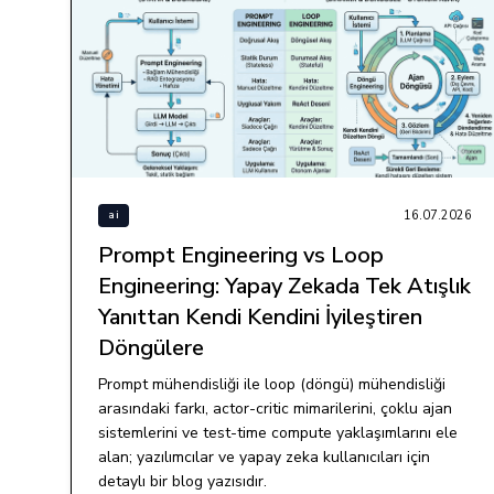
16.07.2026
ai
Prompt Engineering vs Loop
Engineering: Yapay Zekada Tek Atışlık
Yanıttan Kendi Kendini İyileştiren
Döngülere
Prompt mühendisliği ile loop (döngü) mühendisliği
arasındaki farkı, actor-critic mimarilerini, çoklu ajan
sistemlerini ve test-time compute yaklaşımlarını ele
alan; yazılımcılar ve yapay zeka kullanıcıları için
detaylı bir blog yazısıdır.