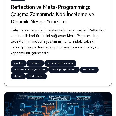
Reflection ve Meta-Programming:
Çalışma Zamanında Kod İnceleme ve
Dinamik Nesne Yönetimi
Çalışma zamanında tip sistemlerini analiz eden Reflection
ve dinamik kod üretimini sağlayan Meta-Programming
tekniklerinin, modern yazılım mimarilerindeki teknik
derinliğini ve performans optimizasyonlarını inceleyen
kapsamlı bir çalışmadır.
yazilim
software
yazilim-performansi
dinamik-nesne-yonetimi
meta-programming
reflection
dotnet
kod-analizi