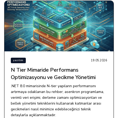
19.05.2026
yazilim
N Tier Mimaride Performans
Optimizasyonu ve Gecikme Yönetimi
.NET 8.0 mimarisinde N-tier yapıların performansını
artırmaya odaklanan bu rehber; asenkron programlama,
verimli veri erişimi, derleme zamanı optimizasyonları ve
bellek yönetimi tekniklerini kullanarak katmanlar arası
gecikmeleri nasıl minimize edebileceğinizi teknik
detaylarla açıklanmaktadır.