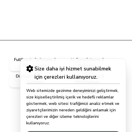
FullStack, Software &
AI, DataScience &
Cybersecurity
Robotics
Size daha iyi hizmet sunabilmek
DigitalEngineering &
için çerezleri kullanıyoruz.
CivilEngineering &
Systems
MScEngineer
Web sitemizde gezinme deneyiminizi geliştirmek,
OccupationalHealth,
size kişiselleştirilmiş içerik ve hedefli reklamlar
ISG & Safety
göstermek, web sitesi trafiğimizi analiz etmek ve
ziyaretçilerimizin nereden geldiğini anlamak için
çerezleri ve diğer izleme teknolojilerini
kullanıyoruz.