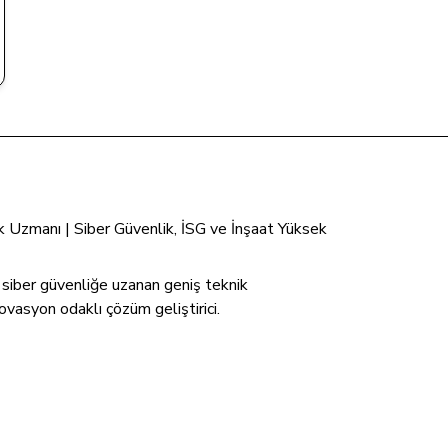
tik Uzmanı | Siber Güvenlik, İSG ve İnşaat Yüksek
n siber güvenliğe uzanan geniş teknik
ovasyon odaklı çözüm geliştirici.