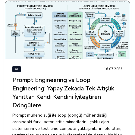
16.07.2026
ai
Prompt Engineering vs Loop
Engineering: Yapay Zekada Tek Atışlık
Yanıttan Kendi Kendini İyileştiren
Döngülere
Prompt mühendisliği ile loop (döngü) mühendisliği
arasındaki farkı, actor-critic mimarilerini, çoklu ajan
sistemlerini ve test-time compute yaklaşımlarını ele alan;