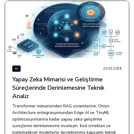
20.03.2026
ai
Yapay Zeka Mimarisi ve Geliştirme
Süreçlerinde Derinlemesine Teknik
Analiz
Transformer mimarisinden RAG sistemlerine, Onion
Architecture entegrasyonundan Edge AI ve TinyML
optimizasyonlarına kadar yapay zeka geliştirme
süreçlerini derinlemesine inceleyin. Kod örnekleri ve
matematiksel modellerle desteklenmiş kapsamlı teknik