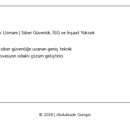
tik Uzmanı | Siber Güvenlik, İSG ve İnşaat Yüksek
n siber güvenliğe uzanan geniş teknik
ovasyon odaklı çözüm geliştirici.
© 2026 | Abdulkadir Güngör