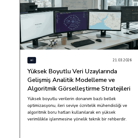
21.03.2026
ai
Yüksek Boyutlu Veri Uzaylarında
Gelişmiş Analitik Modelleme ve
Algoritmik Görselleştirme Stratejileri
Yüksek boyutlu verilerin donanım bazlı bellek
optimizasyonu, ileri seviye öznitelik mühendisliği ve
algoritmik boru hatları kullanılarak en yüksek
verimlilikle işlenmesine yönelik teknik bir rehberdir.