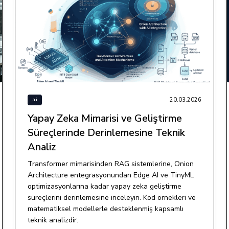
20.03.2026
ai
Yapay Zeka Mimarisi ve Geliştirme
Süreçlerinde Derinlemesine Teknik
Analiz
Transformer mimarisinden RAG sistemlerine, Onion
Architecture entegrasyonundan Edge AI ve TinyML
optimizasyonlarına kadar yapay zeka geliştirme
süreçlerini derinlemesine inceleyin. Kod örnekleri ve
matematiksel modellerle desteklenmiş kapsamlı
teknik analizdir.