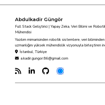
Abdulkadir Güngör
Full Stack Geliştirici | Yapay Zeka, Veri Bilimi ve Robo
Mühendisi
Yazılım mimarisinden robotik sistemlere, veri biliminde
uzmanlığını yüksek mühendislik vizyonuyla birleştiren in
İstanbul, Türkiye
a.kadir.gungor.86@gmail.com