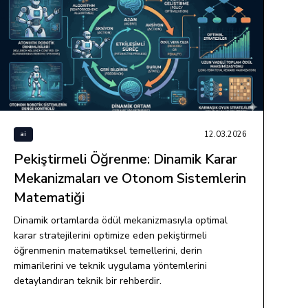
12.03.2026
ai
Pekiştirmeli Öğrenme: Dinamik Karar
Mekanizmaları ve Otonom Sistemlerin
Matematiği
Dinamik ortamlarda ödül mekanizmasıyla optimal
karar stratejilerini optimize eden pekiştirmeli
öğrenmenin matematiksel temellerini, derin
mimarilerini ve teknik uygulama yöntemlerini
detaylandıran teknik bir rehberdir.