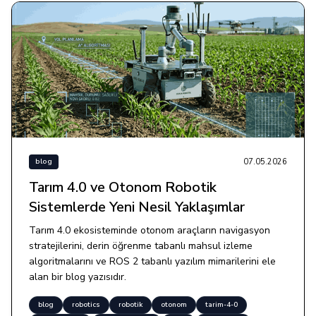
07.05.2026
blog
Tarım 4.0 ve Otonom Robotik
Sistemlerde Yeni Nesil Yaklaşımlar
Tarım 4.0 ekosisteminde otonom araçların navigasyon
stratejilerini, derin öğrenme tabanlı mahsul izleme
algoritmalarını ve ROS 2 tabanlı yazılım mimarilerini ele
alan bir blog yazısıdır.
blog
robotics
robotik
otonom
tarim-4-0