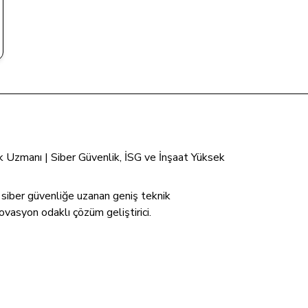
tik Uzmanı | Siber Güvenlik, İSG ve İnşaat Yüksek
n siber güvenliğe uzanan geniş teknik
ovasyon odaklı çözüm geliştirici.