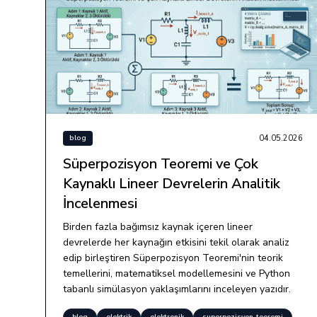
04.05.2026
blog
Süperpozisyon Teoremi ve Çok
Kaynaklı Lineer Devrelerin Analitik
İncelenmesi
Birden fazla bağımsız kaynak içeren lineer
devrelerde her kaynağın etkisini tekil olarak analiz
edip birleştiren Süperpozisyon Teoremi'nin teorik
temellerini, matematiksel modellemesini ve Python
tabanlı simülasyon yaklaşımlarını inceleyen yazıdır.