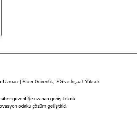
tik Uzmanı | Siber Güvenlik, İSG ve İnşaat Yüksek
n siber güvenliğe uzanan geniş teknik
ovasyon odaklı çözüm geliştirici.