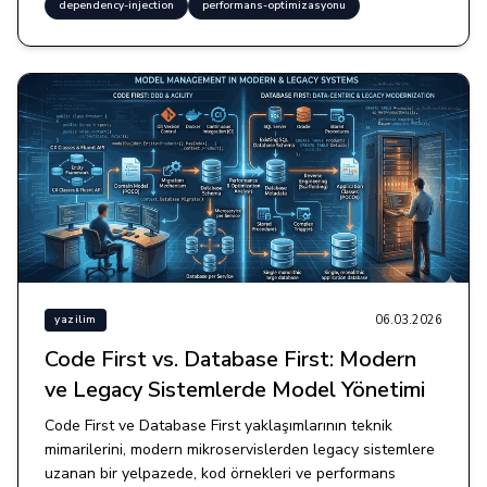
dependency-injection
performans-optimizasyonu
06.03.2026
yazilim
Code First vs. Database First: Modern
ve Legacy Sistemlerde Model Yönetimi
Code First ve Database First yaklaşımlarının teknik
mimarilerini, modern mikroservislerden legacy sistemlere
uzanan bir yelpazede, kod örnekleri ve performans