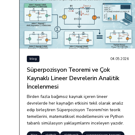
04.05.2026
blog
Süperpozisyon Teoremi ve Çok
Kaynaklı Lineer Devrelerin Analitik
İncelenmesi
Birden fazla bağımsız kaynak içeren lineer
devrelerde her kaynağın etkisini tekil olarak analiz
edip birleştiren Süperpozisyon Teoremi'nin teorik
temellerini, matematiksel modellemesini ve Python
tabanlı simülasyon yaklaşımlarını inceleyen yazıdır.