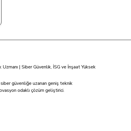
tik Uzmanı | Siber Güvenlik, İSG ve İnşaat Yüksek
n siber güvenliğe uzanan geniş teknik
ovasyon odaklı çözüm geliştirici.