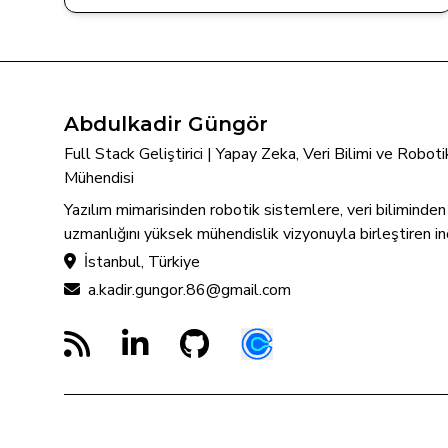
Abdulkadir Güngör
Full Stack Geliştirici | Yapay Zeka, Veri Bilimi ve Robo
Mühendisi
Yazılım mimarisinden robotik sistemlere, veri biliminde
uzmanlığını yüksek mühendislik vizyonuyla birleştiren in
İstanbul, Türkiye
a.kadir.gungor.86@gmail.com