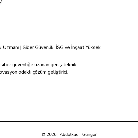
tik Uzmanı | Siber Güvenlik, İSG ve İnşaat Yüksek
n siber güvenliğe uzanan geniş teknik
ovasyon odaklı çözüm geliştirici.
© 2026 | Abdulkadir Güngör