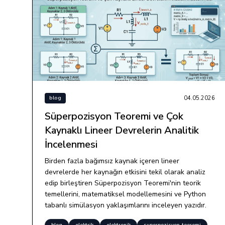
04.05.2026
blog
Süperpozisyon Teoremi ve Çok
Kaynaklı Lineer Devrelerin Analitik
İncelenmesi
Birden fazla bağımsız kaynak içeren lineer
devrelerde her kaynağın etkisini tekil olarak analiz
edip birleştiren Süperpozisyon Teoremi'nin teorik
temellerini, matematiksel modellemesini ve Python
tabanlı simülasyon yaklaşımlarını inceleyen yazıdır.