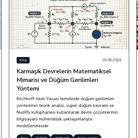
03.05.2026
blog
Karmaşık Devrelerin Matematiksel
Mimarisi ve Düğüm Gerilimleri
Yöntemi
Kirchhoff Akım Yasası temelinde düğüm gerilimleri
yönteminin teorik analizi, süper düğüm kavramı ve
NumPy kütüphanesi kullanılarak devre çözümlerinin
bilgisayarlı mühendislik yaklaşımlarıyla
modellenmesidir.