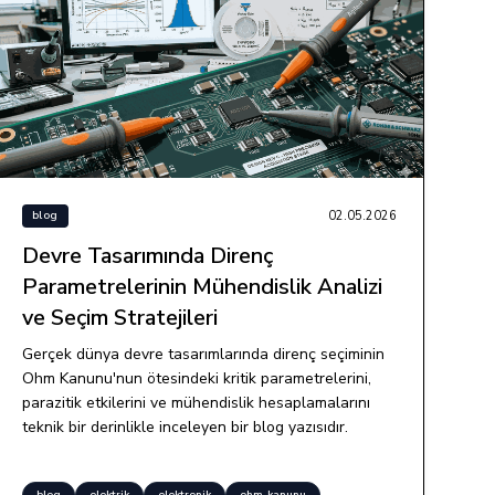
02.05.2026
blog
Devre Tasarımında Direnç
Parametrelerinin Mühendislik Analizi
ve Seçim Stratejileri
Gerçek dünya devre tasarımlarında direnç seçiminin
Ohm Kanunu'nun ötesindeki kritik parametrelerini,
parazitik etkilerini ve mühendislik hesaplamalarını
teknik bir derinlikle inceleyen bir blog yazısıdır.