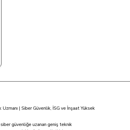
tik Uzmanı | Siber Güvenlik, İSG ve İnşaat Yüksek
n siber güvenliğe uzanan geniş teknik