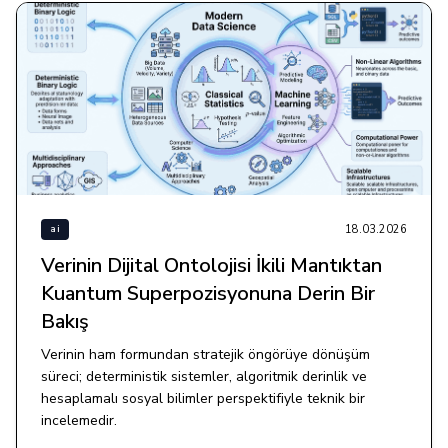
18.03.2026
ai
Verinin Dijital Ontolojisi İkili Mantıktan
Kuantum Superpozisyonuna Derin Bir
Bakış
Verinin ham formundan stratejik öngörüye dönüşüm
süreci; deterministik sistemler, algoritmik derinlik ve
hesaplamalı sosyal bilimler perspektifiyle teknik bir
incelemedir.