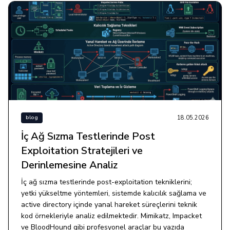
18.05.2026
blog
İç Ağ Sızma Testlerinde Post
Exploitation Stratejileri ve
Derinlemesine Analiz
İç ağ sızma testlerinde post-exploitation tekniklerini;
yetki yükseltme yöntemleri, sistemde kalıcılık sağlama ve
active directory içinde yanal hareket süreçlerini teknik
kod örnekleriyle analiz edilmektedir. Mimikatz, Impacket
ve BloodHound gibi profesyonel araçlar bu yazıda